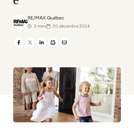
e
RE/MAX Québec
2 mins
20 décembre 2024