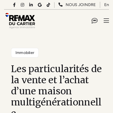
Passer au contenu principal
En
NOUS JOINDRE
Immobilier
Les particularités de
la vente et l’achat
d’une maison
multigénérationnell