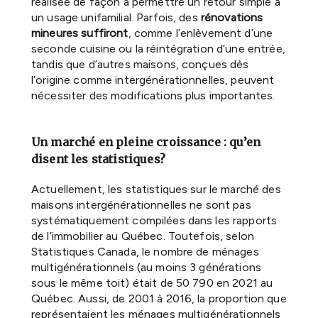
réalisée de façon à permettre un retour simple à
un usage unifamilial. Parfois, des
rénovations
mineures suffiront
, comme l’enlèvement d’une
seconde cuisine ou la réintégration d’une entrée,
tandis que d’autres maisons, conçues dès
l’origine comme intergénérationnelles, peuvent
nécessiter des modifications plus importantes.
Un marché en pleine croissance : qu’en
disent les statistiques?
Actuellement, les statistiques sur le marché des
maisons intergénérationnelles ne sont pas
systématiquement compilées dans les rapports
de l’immobilier au Québec. Toutefois, selon
Statistiques Canada, le nombre de ménages
multigénérationnels (au moins 3 générations
sous le même toit) était de 50 790 en 2021 au
Québec. Aussi, de 2001 à 2016, la proportion que
représentaient les ménages multigénérationnels