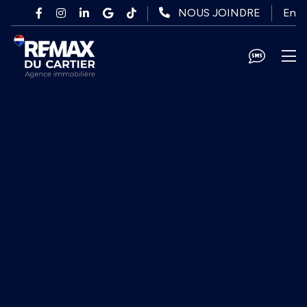
Passer au contenu principal
En
NOUS JOINDRE