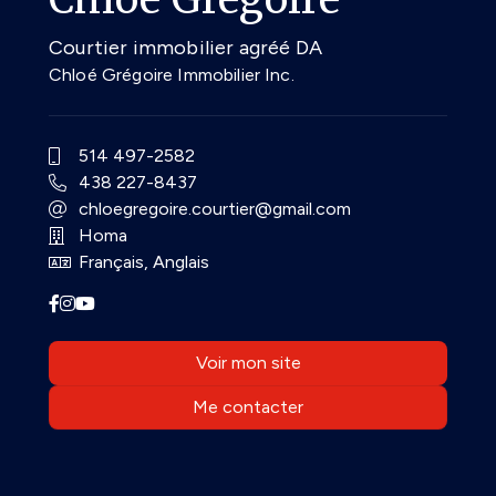
Courtier immobilier agréé DA
Chloé Grégoire Immobilier Inc.
514 497-2582
438 227-8437
chloegregoire.courtier@gmail.com
Homa
Français, Anglais
Voir mon site
Me contacter