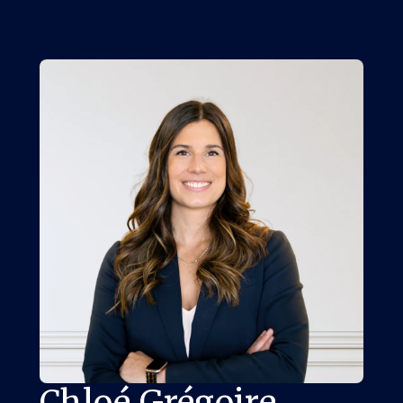
Chloé Grégoire