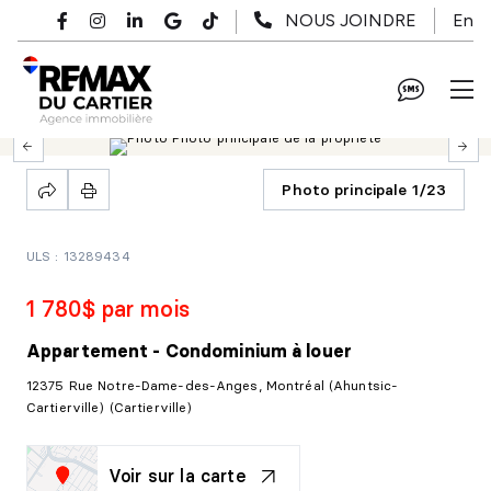
Passer au contenu principal
En
NOUS JOINDRE