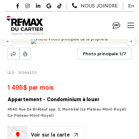
Passer au contenu principal
En
NOUS JOINDRE