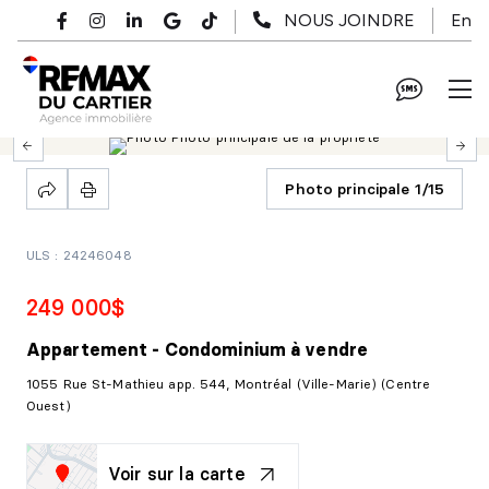
Passer au contenu principal
En
NOUS JOINDRE