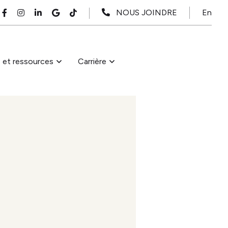
En
NOUS JOINDRE
s et ressources
Carrière