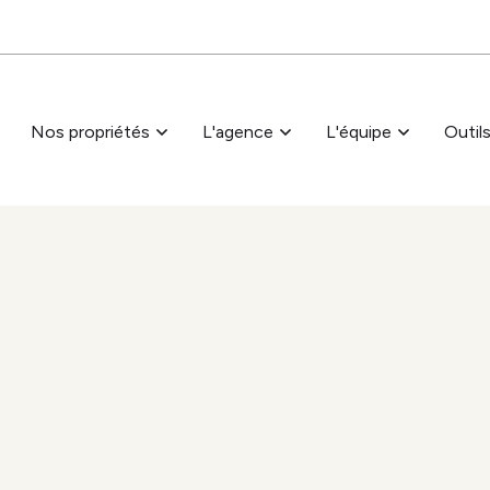
Passer au contenu principal
Nos propriétés
L'agence
L'équipe
Outil