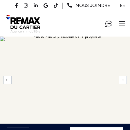
Passer au contenu principal
En
NOUS JOINDRE