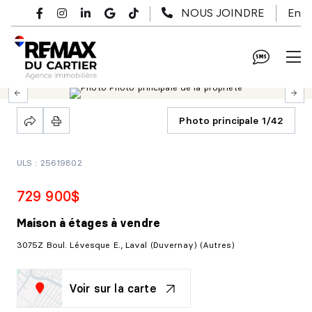
Passer au contenu principal
En
NOUS JOINDRE