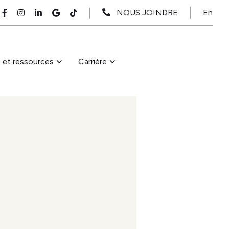
En
NOUS JOINDRE
s et ressources
Carrière