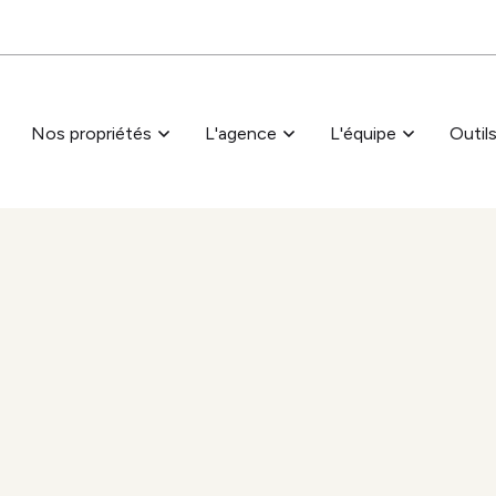
Passer au contenu principal
Nos propriétés
L'agence
L'équipe
Outil