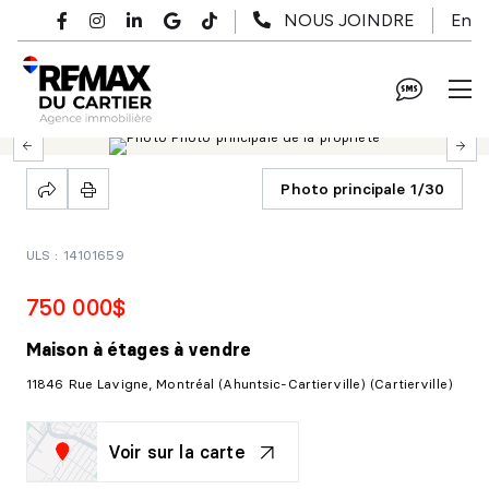
Passer au contenu principal
En
NOUS JOINDRE