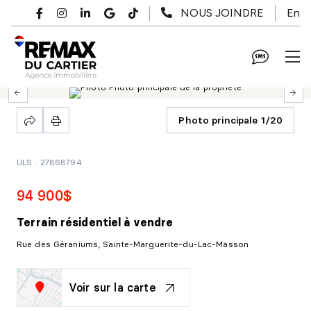
Passer au contenu principal
En
NOUS JOINDRE