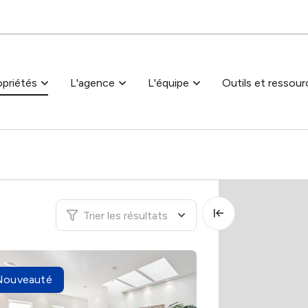
Passer au contenu principal
priétés
L'agence
L'équipe
Outils et ressour
Trier les résultats
Nouveauté