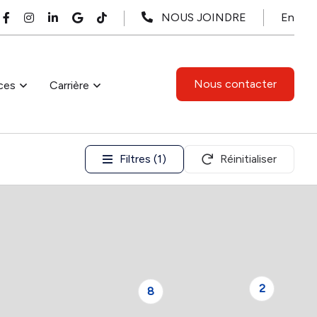
En
NOUS JOINDRE
Nous contacter
ces
Carrière
Filtres (1)
Réinitialiser
2
8