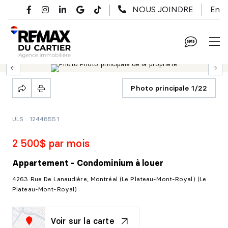
Passer au contenu principal
En
NOUS JOINDRE