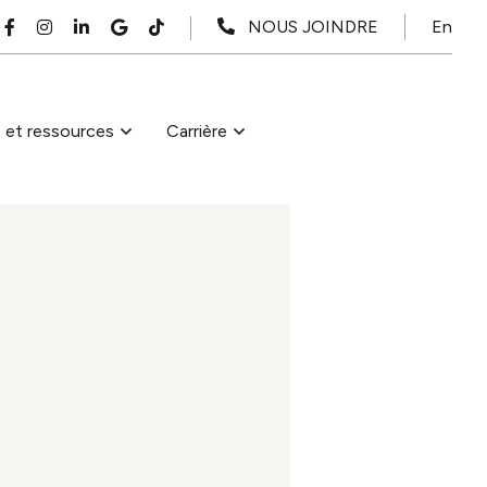
En
NOUS JOINDRE
s et ressources
Carrière