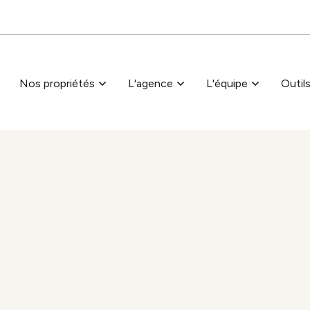
Passer au contenu principal
Nos propriétés
L'agence
L'équipe
Outil